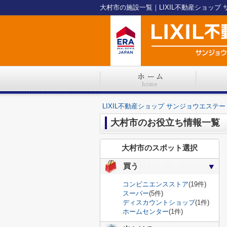
大村市の施設一覧｜LIXIL不動産ショップ
LIXIL不動産ショップ サンジョウエステー
大村市のお役立ち情報一覧
大村市のスポット選択
買う
コンビニエンスストア
(19件)
スーパー
(5件)
ディスカウントショップ
(1件)
ホームセンター
(1件)