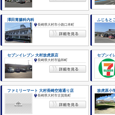
澤田胃腸科内科
ふじもと
長崎県大村市小路口本町
セブンイレブン 大村放虎原店
セブンイ
長崎県大村市協和町
ファミリーマート 大村長崎空港通り店
放虎原小
長崎県大村市古賀島町