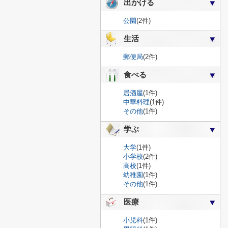
出かける
公園
(2件)
生活
郵便局
(2件)
食べる
居酒屋
(1件)
中華料理
(1件)
その他
(1件)
学ぶ
大学
(1件)
小学校
(2件)
高校
(1件)
幼稚園
(1件)
その他
(1件)
医療
小児科
(1件)