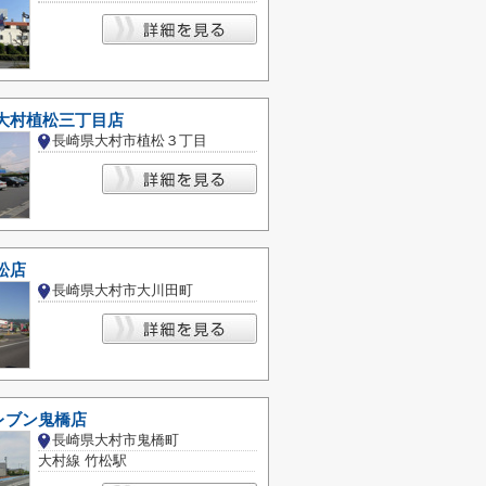
 大村植松三丁目店
長崎県大村市植松３丁目
松店
長崎県大村市大川田町
レブン鬼橋店
長崎県大村市鬼橋町
大村線 竹松駅