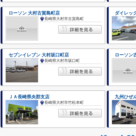
ローソン 大村古賀島町店
ダイレック
長崎県大村市古賀島町
セブンイレブン 大村坂口町店
ローソン
長崎県大村市坂口町
ＪＡ長崎県央郡支店
九州ひぜ
長崎県大村市竹松本町