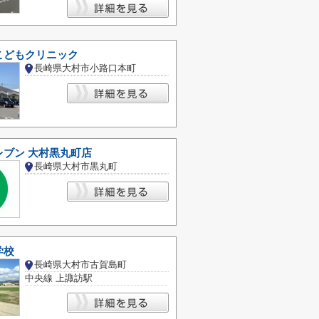
こどもクリニック
長崎県大村市小路口本町
レブン 大村黒丸町店
長崎県大村市黒丸町
学校
長崎県大村市古賀島町
中央線 上諏訪駅