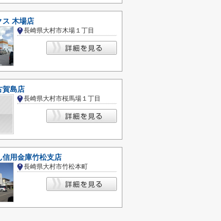
ス 木場店
長崎県大村市木場１丁目
古賀島店
長崎県大村市桜馬場１丁目
ん信用金庫竹松支店
長崎県大村市竹松本町