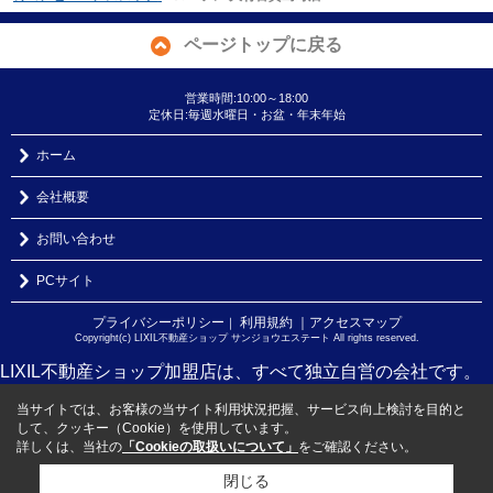
ページトップに戻る
営業時間:10:00～18:00
定休日:毎週水曜日・お盆・年末年始
ホーム
会社概要
お問い合わせ
PCサイト
プライバシーポリシー
利用規約
｜アクセスマップ
｜
Copyright(c) LIXIL不動産ショップ サンジョウエステート All rights reserved.
LIXIL不動産ショップ加盟店は、すべて独立自営の会社です。
当サイトでは、お客様の当サイト利用状況把握、サービス向上検討を目的と
して、クッキー（Cookie）を使用しています。
詳しくは、当社の
「Cookieの取扱いについて」
をご確認ください。
閉じる