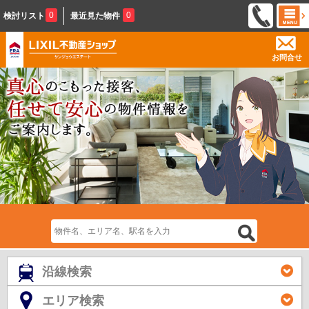
0
0
検討リスト
最近見た物件
お問合せ
沿線検索
エリア検索