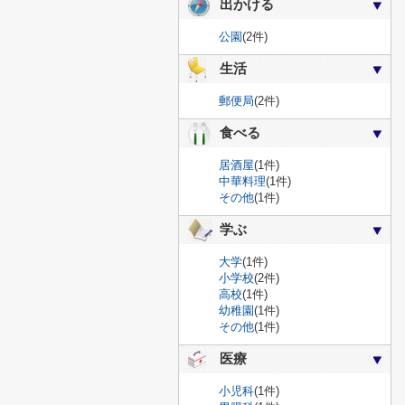
出かける
公園
(2件)
生活
郵便局
(2件)
食べる
居酒屋
(1件)
中華料理
(1件)
その他
(1件)
学ぶ
大学
(1件)
小学校
(2件)
高校
(1件)
幼稚園
(1件)
その他
(1件)
医療
小児科
(1件)