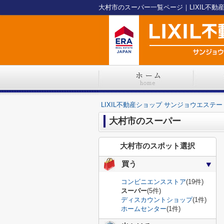
大村市のスーパー一覧ページ｜LIXIL不動
LIXIL不動産ショップ サンジョウエステー
大村市のスーパー
大村市のスポット選択
買う
コンビニエンスストア
(19件)
スーパー
(5件)
ディスカウントショップ
(1件)
ホームセンター
(1件)