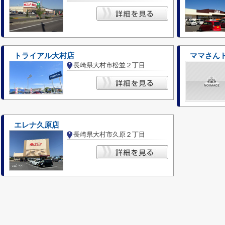
トライアル大村店
ママさん
長崎県大村市松並２丁目
エレナ久原店
長崎県大村市久原２丁目