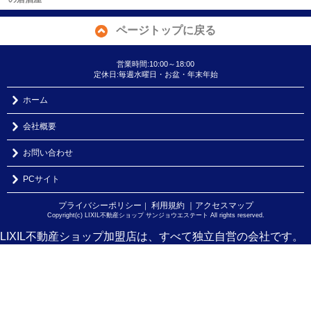
ページトップに戻る
営業時間:10:00～18:00
定休日:毎週水曜日・お盆・年末年始
ホーム
会社概要
お問い合わせ
PCサイト
プライバシーポリシー
利用規約
｜アクセスマップ
｜
Copyright(c) LIXIL不動産ショップ サンジョウエステート All rights reserved.
LIXIL不動産ショップ加盟店は、すべて独立自営の会社です。