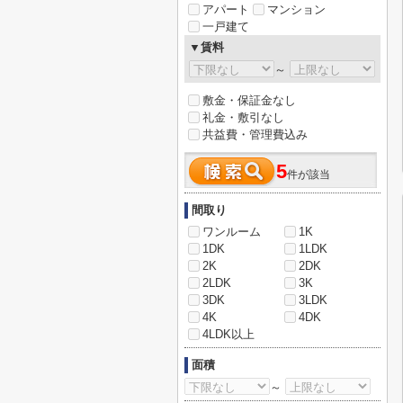
アパート
マンション
一戸建て
▼賃料
～
敷金・保証金なし
礼金・敷引なし
共益費・管理費込み
5
件が該当
間取り
ワンルーム
1K
1DK
1LDK
2K
2DK
2LDK
3K
3DK
3LDK
4K
4DK
4LDK以上
面積
～