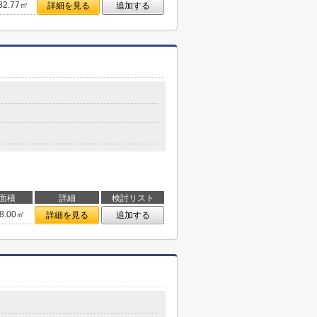
32.77㎡
詳細を見る
追加する
面積
詳細
検討リスト
8.00㎡
詳細を見る
追加する