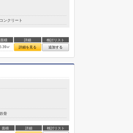
コンクリート
面積
詳細
検討リスト
5.39㎡
詳細を見る
追加する
鉄骨
面積
詳細
検討リスト