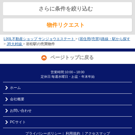
さらに条件を絞り込む
物件リクエスト
LIXIL不動産ショップ サンジョウエステート
>
(居住用(売買))路線・駅から探す
>
JR大村線
>
岩松駅の売買物件
ページトップに戻る
営業時間:10:00～18:00
定休日:毎週水曜日・お盆・年末年始
ホーム
会社概要
お問い合わせ
PCサイト
プライバシーポリシー
利用規約
｜アクセスマップ
｜