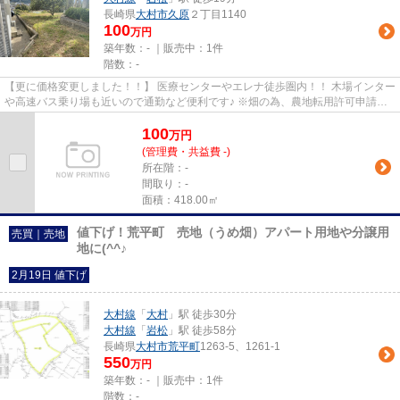
長崎県
大村市
久原
２丁目1140
100
万円
築年数：- ｜販売中：
1件
階数：-
【更に価格変更しました！！】 医療センターやエレナ徒歩圏内！！ 木場インター
や高速バス乗り場も近いので通勤など便利です♪ ※畑の為、農地転用許可申請が
必要です。 ※現況渡しの為、...
100
万
円
(管理費・共益費 -)
所在階：-
間取り：-
面積：418.00㎡
値下げ！荒平町 売地（うめ畑）アパート用地や分譲用
売買｜売地
地に(^^♪
2月19日 値下げ
大村線
「
大村
」駅 徒歩30分
大村線
「
岩松
」駅 徒歩58分
長崎県
大村市
荒平町
1263-5、1261-1
550
万円
築年数：- ｜販売中：
1件
階数：-