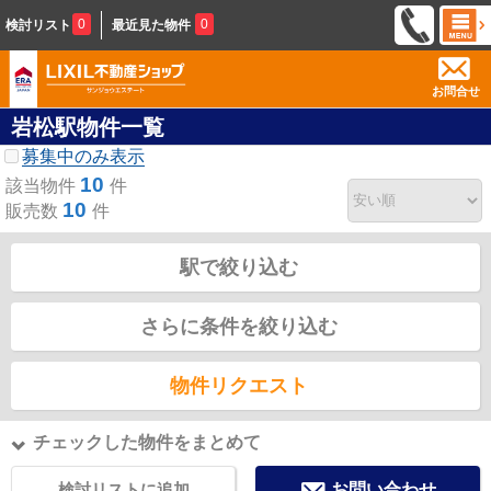
0
0
検討リスト
最近見た物件
お問合せ
岩松駅物件一覧
募集中のみ表示
10
該当物件
件
10
販売数
件
駅で絞り込む
さらに条件を絞り込む
物件リクエスト
チェックした物件をまとめて
検討リストに追加
お問い合わせ