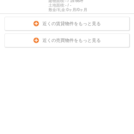
建物面積:
- / 19.66坪
土地面積:
- / -
敷金/礼金:
0ヶ月/0ヶ月
近くの賃貸物件をもっと見る
近くの売買物件をもっと見る