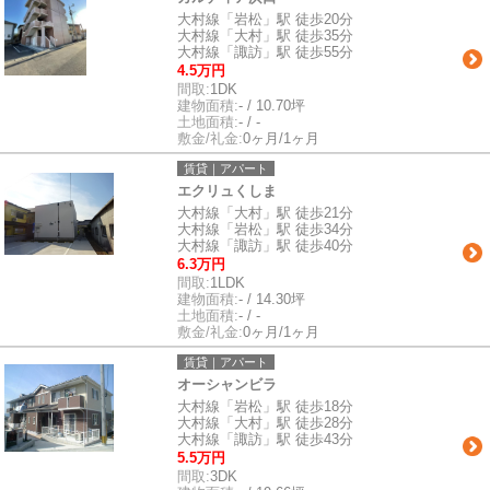
大村線「岩松」駅 徒歩20分
大村線「大村」駅 徒歩35分
大村線「諏訪」駅 徒歩55分
4.5万円
間取:
1DK
建物面積:
- / 10.70坪
土地面積:
- / -
敷金/礼金:
0ヶ月/1ヶ月
賃貸｜アパート
エクリュくしま
大村線「大村」駅 徒歩21分
大村線「岩松」駅 徒歩34分
大村線「諏訪」駅 徒歩40分
6.3万円
間取:
1LDK
建物面積:
- / 14.30坪
土地面積:
- / -
敷金/礼金:
0ヶ月/1ヶ月
賃貸｜アパート
オーシャンビラ
大村線「岩松」駅 徒歩18分
大村線「大村」駅 徒歩28分
大村線「諏訪」駅 徒歩43分
5.5万円
間取:
3DK