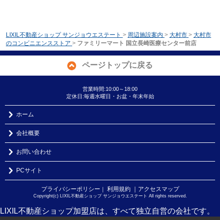
LIXIL不動産ショップ サンジョウエステート
>
周辺施設案内
>
大村市
>
大村市
のコンビニエンスストア
>
ファミリーマート 国立長崎医療センター前店
ページトップに戻る
営業時間:10:00～18:00
定休日:毎週水曜日・お盆・年末年始
ホーム
会社概要
お問い合わせ
PCサイト
プライバシーポリシー
利用規約
｜アクセスマップ
｜
Copyright(c) LIXIL不動産ショップ サンジョウエステート All rights reserved.
LIXIL不動産ショップ加盟店は、すべて独立自営の会社です。