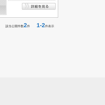
2
1-2
該当公開件数
件
件表示