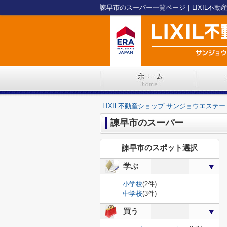
諫早市のスーパー一覧ページ｜LIXIL不動
LIXIL不動産ショップ サンジョウエステー
諫早市のスーパー
諫早市のスポット選択
学ぶ
小学校
(2件)
中学校
(3件)
買う