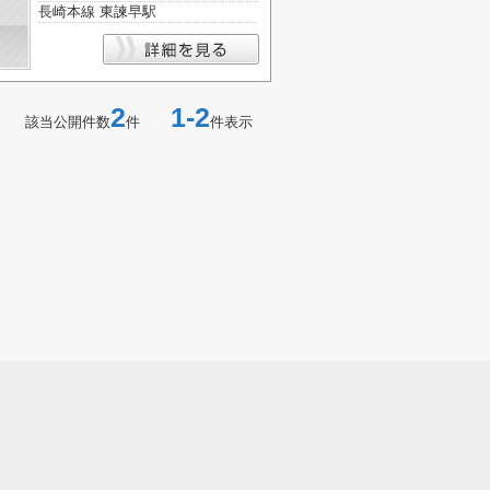
長崎本線 東諫早駅
2
1-2
該当公開件数
件
件表示