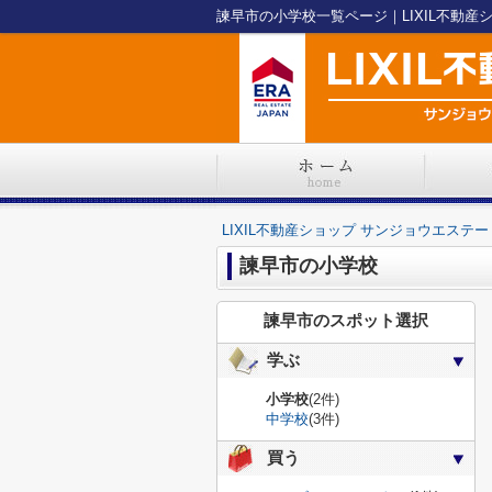
諫早市の小学校一覧ページ｜LIXIL不動産
LIXIL不動産ショップ サンジョウエステー
諫早市の小学校
諫早市のスポット選択
学ぶ
小学校
(2件)
中学校
(3件)
買う