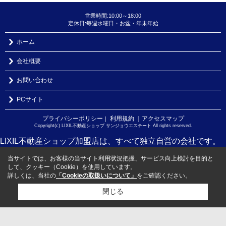
営業時間:10:00～18:00
定休日:毎週水曜日・お盆・年末年始
ホーム
会社概要
お問い合わせ
PCサイト
プライバシーポリシー
利用規約
｜アクセスマップ
｜
Copyright(c) LIXIL不動産ショップ サンジョウエステート All rights reserved.
LIXIL不動産ショップ加盟店は、すべて独立自営の会社です。
当サイトでは、お客様の当サイト利用状況把握、サービス向上検討を目的と
して、クッキー（Cookie）を使用しています。
詳しくは、当社の
「Cookieの取扱いについて」
をご確認ください。
閉じる