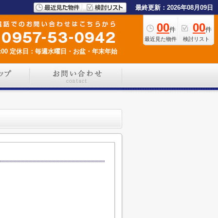
最終更新：2026年08月09日
00
00
件
件
最近見た物件
検討リスト
00
定休日：毎週水曜日・お盆・年末年始