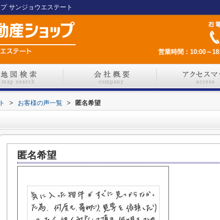
ップ サンジョウエステート
営業時間：10:00～18:
ト
>
お客様の声一覧
>
匿名希望
匿名希望