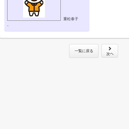
重松泰子
-
一覧に戻る