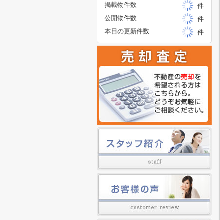
掲載物件数
件
公開物件数
件
本日の更新件数
件