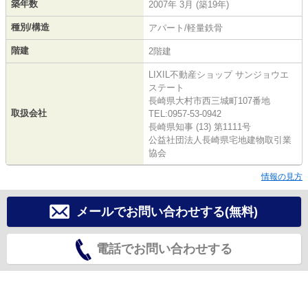
築年数
2007年 3月 (築19年)
種別/構造
アパート/軽量鉄骨
階建
2階建
LIXIL不動産ショップ サンジョウエ
ステート
長崎県大村市西三城町107番地
取扱会社
TEL:0957-53-0942
長崎県知事 (13) 第1111号
公益社団法人長崎県宅地建物取引業
協会
情報の見方
メールでお問い合わせする(無料)
電話でお問い合わせする