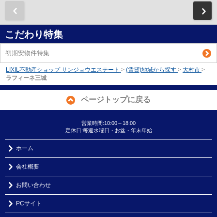
前
こだわり特集
初期安物件特集
LIXIL不動産ショップ サンジョウエステート
>
(賃貸)地域から探す
>
大村市
>
ラフィーネ三城
ページトップに戻る
営業時間:10:00～18:00
定休日:毎週水曜日・お盆・年末年始
ホーム
会社概要
お問い合わせ
PCサイト