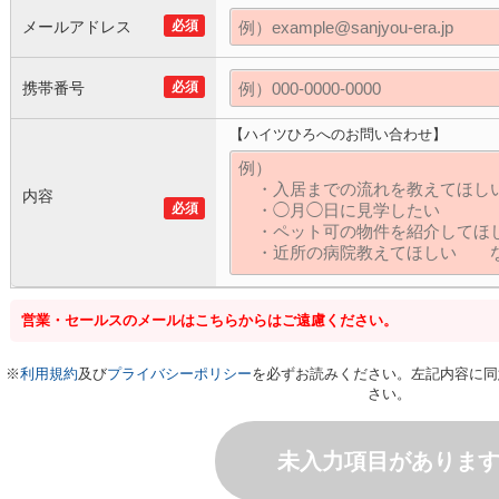
メールアドレス
必須
携帯番号
必須
【ハイツひろへのお問い合わせ】
内容
必須
営業・セールスのメールはこちらからはご遠慮ください。
※
利用規約
及び
プライバシーポリシー
を必ずお読みください。左記内容に同
さい。
未入力項目がありま