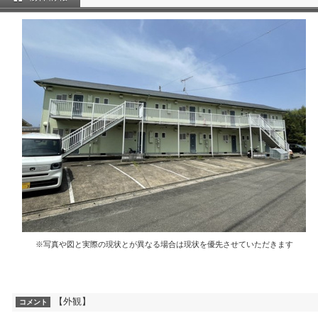
※写真や図と実際の現状とが異なる場合は現状を優先させていただきます
【外観】
コメント