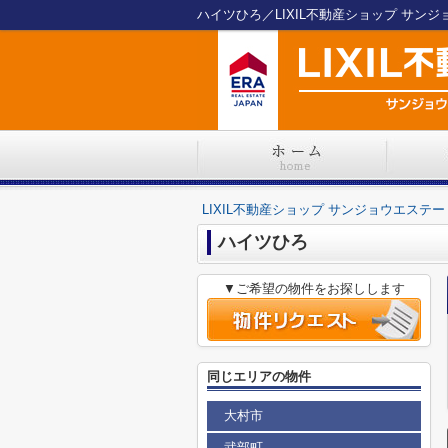
ハイツひろ／LIXIL不動産ショップ サン
LIXIL不動産ショップ サンジョウエステー
ハイツひろ
▼ご希望の物件をお探しします
同じエリアの物件
大村市
武部町