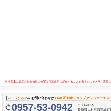
※地図上に表示される物件の位置は付近住所に所在することを表すものであり、実際
ハイツひろ
へのお問い合わせは
LIXIL不動産ショップ サンジョウエ
0957-53-0942
〒856-0825
長崎県大村市西三城町1