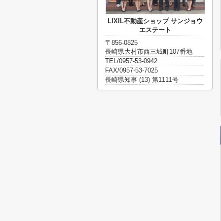
LIXIL不動産ショップ サンジョウ
エステート
〒856-0825
長崎県大村市西三城町107番地
TEL/0957-53-0942
FAX/0957-53-7025
長崎県知事 (13) 第1111号