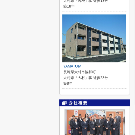
大村線「岩松」駅 徒歩13分
築18年
YAMATOⅣ
長崎県大村市協和町
大村線「大村」駅 徒歩23分
築8年