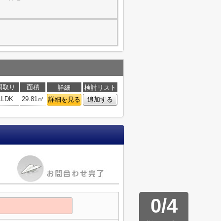
間取り
面積
詳細
検討リスト
1LDK
29.81㎡
詳細を見る
追加する
0
/
4