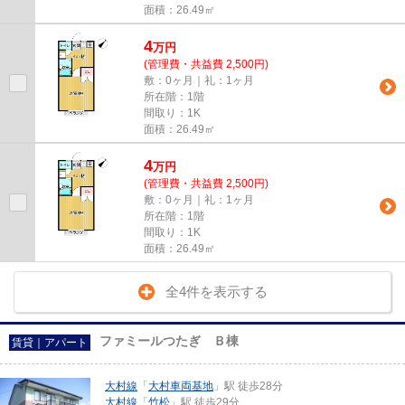
面積：26.49㎡
4
万
円
(管理費・共益費 2,500円)
敷：0ヶ月｜礼：1ヶ月
所在階：1階
間取り：1K
面積：26.49㎡
4
万
円
(管理費・共益費 2,500円)
敷：0ヶ月｜礼：1ヶ月
所在階：1階
間取り：1K
面積：26.49㎡
全4件を表示する
ファミールつたぎ Ｂ棟
賃貸｜アパート
大村線
「
大村車両基地
」駅 徒歩28分
大村線
「
竹松
」駅 徒歩29分