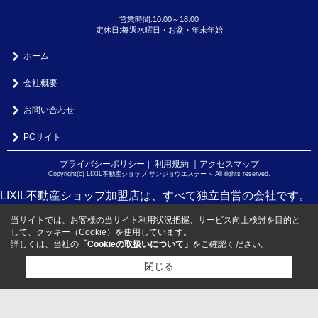
営業時間:10:00～18:00
定休日:毎週水曜日・お盆・年末年始
ホーム
会社概要
お問い合わせ
PCサイト
プライバシーポリシー
利用規約
｜アクセスマップ
｜
Copyright(c) LIXIL不動産ショップ サンジョウエステート All rights reserved.
LIXIL不動産ショップ加盟店は、すべて独立自営の会社です。
当サイトでは、お客様の当サイト利用状況把握、サービス向上検討を目的と
して、クッキー（Cookie）を使用しています。
詳しくは、当社の
「Cookieの取扱いについて」
をご確認ください。
閉じる