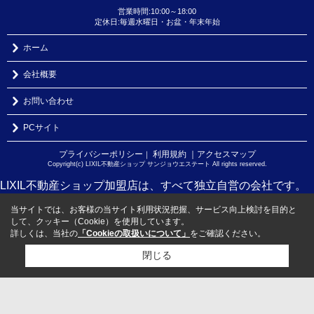
営業時間:10:00～18:00
定休日:毎週水曜日・お盆・年末年始
ホーム
会社概要
お問い合わせ
PCサイト
プライバシーポリシー
利用規約
｜アクセスマップ
｜
Copyright(c) LIXIL不動産ショップ サンジョウエステート All rights reserved.
LIXIL不動産ショップ加盟店は、すべて独立自営の会社です。
当サイトでは、お客様の当サイト利用状況把握、サービス向上検討を目的と
して、クッキー（Cookie）を使用しています。
詳しくは、当社の
「Cookieの取扱いについて」
をご確認ください。
閉じる