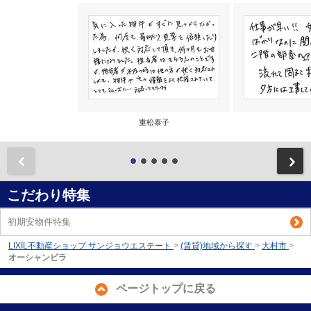
重松泰子
前
こだわり特集
初期安物件特集
LIXIL不動産ショップ サンジョウエステート
>
(賃貸)地域から探す
>
大村市
>
オーシャンビラ
ページトップに戻る