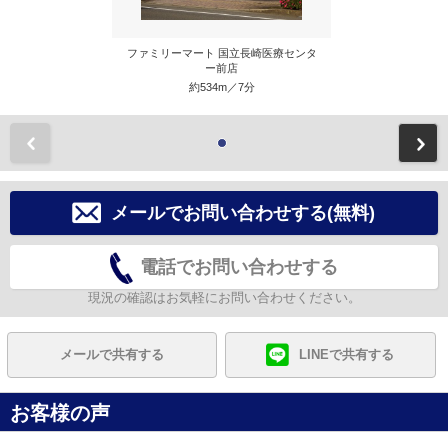
ファミリーマート 国立長崎医療センタ
ー前店
約534m／7分
前
メールでお問い合わせする(無料)
電話でお問い合わせする
現況の確認はお気軽にお問い合わせください。
メールで共有する
LINEで共有する
お客様の声